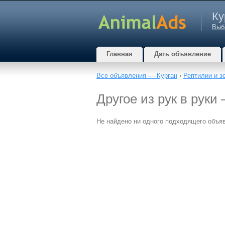
Ку
Выб
Главная
Дать объявление
Все объявления — Курган
›
Рептилии и 
Другое из рук в руки
Не найдено ни одного подходящего объя