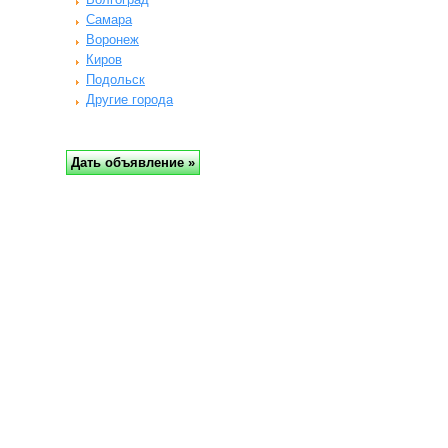
Самара
Воронеж
Киров
Подольск
Другие города