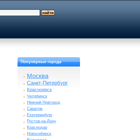
Популярные города
Москва
Санкт-Петербург
Красноярск
Челябинск
Нижний Новгород
Саратов
Екатеринбург
Ростов-на-Дону
Краснодар
Новосибирск
Волгоград