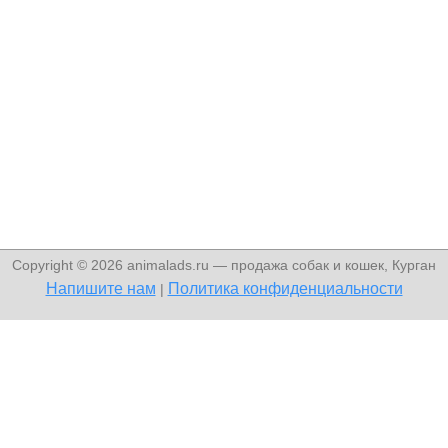
Copyright © 2026 animalads.ru — продажа собак и кошек, Курган
Напишите нам
Политика конфиденциальности
|