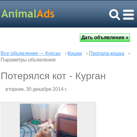
Все объявления — Курган
›
Кошки
›
Пропала кошка
›
Параметры объявления
Потерялся кот - Курган
вторник, 30 декабря 2014 г.