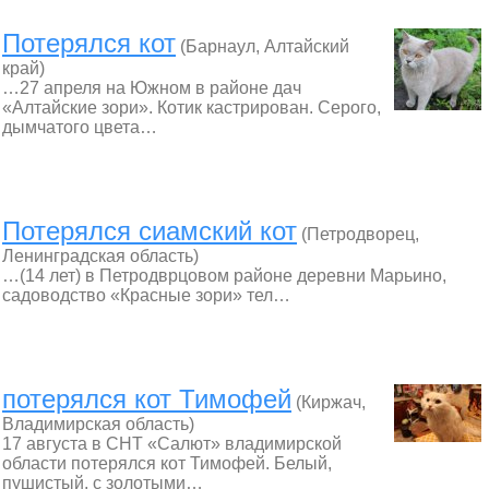
Потерялся кот
(Барнаул, Алтайский
край)
…27 апреля на Южном в районе дач
«Алтайские зори». Котик кастрирован. Серого,
дымчатого цвета…
Потерялся сиамский кот
(Петродворец,
Ленинградская область)
…(14 лет) в Петродврцовом районе деревни Марьино,
садоводство «Красные зори» тел…
потерялся кот Тимофей
(Киржач,
Владимирская область)
17 августа в СНТ «Салют» владимирской
области потерялся кот Тимофей. Белый,
пушистый, с золотыми…