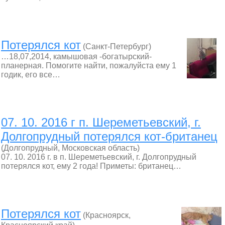
Потерялся кот
(Санкт-Петербург)
…18,07,2014, камышовая -богатырский-
планерная. Помогите найти, пожалуйста ему 1
годик, его все…
07. 10. 2016 г п. Шереметьевский, г.
Долгопрудный потерялся кот-британец
(Долгопрудный, Московская область)
07. 10. 2016 г. в п. Шереметьевский, г. Долгопрудный
потерялся кот, ему 2 года! Приметы: британец…
Потерялся кот
(Красноярск,