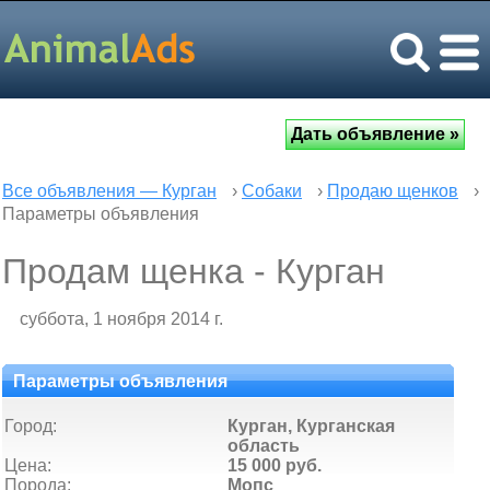
Все объявления — Курган
›
Собаки
›
Продаю щенков
›
Параметры объявления
Продам щенка - Курган
суббота, 1 ноября 2014 г.
Параметры объявления
Город:
Курган, Курганская
область
Цена:
15 000 руб.
Порода:
Мопс