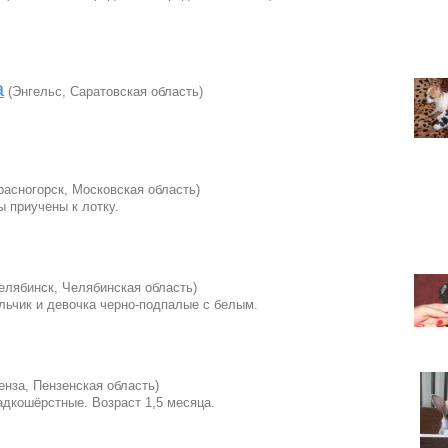
а
(Энгельс, Саратовская область)
расногорск, Московская область)
 приучены к лотку.
елябинск, Челябинская область)
льчик и девочка черно-подпалые с белым.
енза, Пензенская область)
дкошёрстные. Возраст 1,5 месяца.