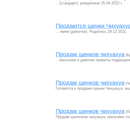
…(стандарт), рожденные 25.04.2012 г.
Продаются щенки Чихуаху
…-мини (девочки). Родились 29.12.2011.
Продам щенков чихуахуа
(К
…мальчики и девочки привиты подрощены
Продам щенков чихуахуа
(Ч
Готовятся к продаже щенки Чихуахуа, ма
Продам щенков чихуахуа
(П
Продам щеночков чихуахуа, мальчики гла