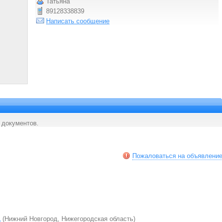
Татьяна
89128338839
Написать сообщение
 документов.
Пожаловаться на объявлени
а
(Нижний Новгород, Нижегородская область)