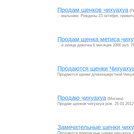
Продам щенков чихуахуа
(П
…мальчики. Рождены 23 октября, привит
Продам щенка метиса чиху
…и шпица девочка 6 месяцев 2000 руб. П
Продаются щенки Чихуаху
Продаются щенки длинношерстной Чихуа
Продаю чихуахуа
(Москва)
Продам щенков чихуахуа рож. 25.01.2012г
Замечательные щенки чиху
Продаются прекрасные щенки чихуахуа. В