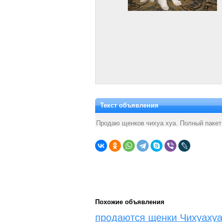
Текст объявления
Продаю щенков чихуа хуа. Полный пакет
Похожие объявления
продаются щенки Чихуаху