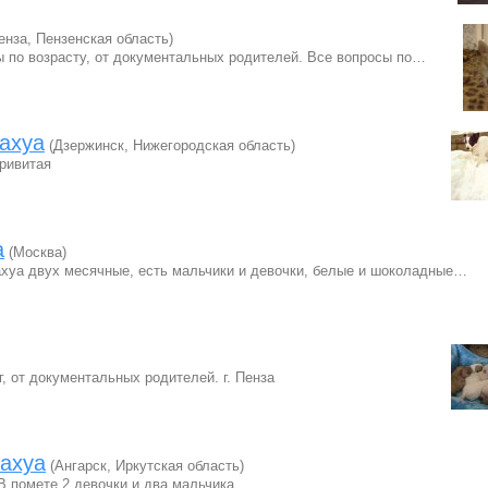
енза, Пензенская область)
ы по возрасту, от документальных родителей. Все вопросы по…
ахуа
(Дзержинск, Нижегородская область)
ривитая
а
(Москва)
хуа двух месячные, есть мальчики и девочки, белые и шоколадные…
, от документальных родителей. г. Пенза
ахуа
(Ангарск, Иркутская область)
 помете 2 девочки и два мальчика.