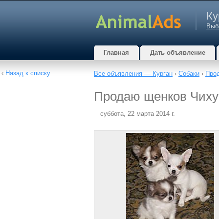
Ку
Выб
Главная
Дать объявление
‹
Назад к списку
Все объявления — Курган
›
Собаки
›
Про
Продаю щенков Чихуа
суббота, 22 марта 2014 г.