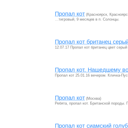
Пропал кот
(Красноярск, Красноярс
…тигровый, 9 месяцев в п. Солонцы.
Пропал кот британец серы
12.07.17 Пропал кот британец цвет серый
Пропал кот. Нашедшему во
Пропал кот 25.01.16 вечером. Кличка-Пус
Пропал кот
(Москва)
Ребята, пропал кот. Британской породы. 
Пропал кот сиамский голуб