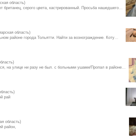
ская область)
т британец, серого цвета, кастрированный. Просьба нашедшего…
марская область)
ном районе города Тольятти. Найти за вознограждение. Коту…
бласть)
я, на улице ни разу не был. с больными ушами/Пропал в районе…
область)
ой рай
ая область)
й район,