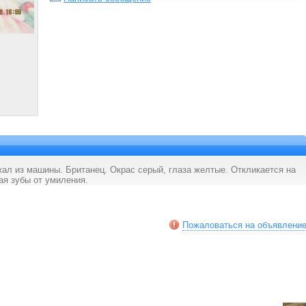
ежал из машины. Британец. Окрас серый, глаза желтые. Откликается на
ая зубы от умиления.
Пожаловаться на объявлени