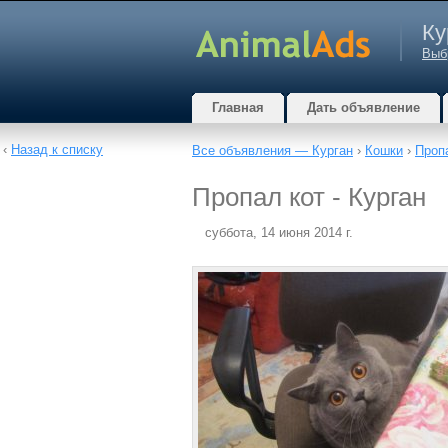
Ку
Выб
Главная
Дать объявление
‹
Назад к списку
Все объявления — Курган
›
Кошки
›
Проп
Пропал кот - Курган
суббота, 14 июня 2014 г.