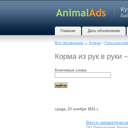
Ку
Выб
Главная
Дать объявление
Все объявления — Курган
›
Сельскохозя
Корма из рук в руки 
Ключевые слова
среда, 23 ноября 2011 г.
Вкусо-ароматическ
ОО Лаборатория Легран