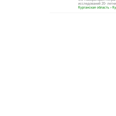
исследований 20- лет
Курганская область › К