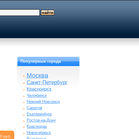
Популярные города
Москва
Санкт-Петербург
Красноярск
Челябинск
Нижний Новгород
Саратов
Екатеринбург
Ростов-на-Дону
Краснодар
Новосибирск
0 руб.
Волгоград