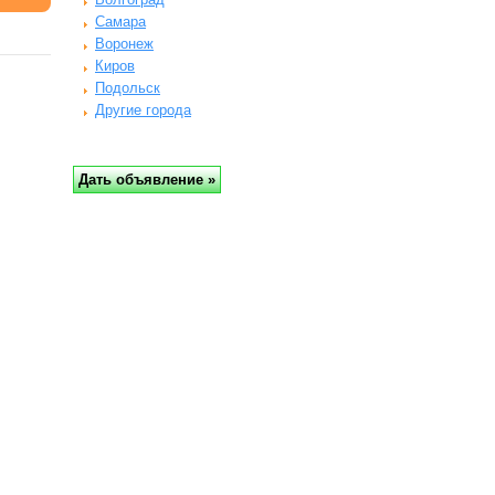
Самара
Воронеж
Киров
Подольск
Другие города