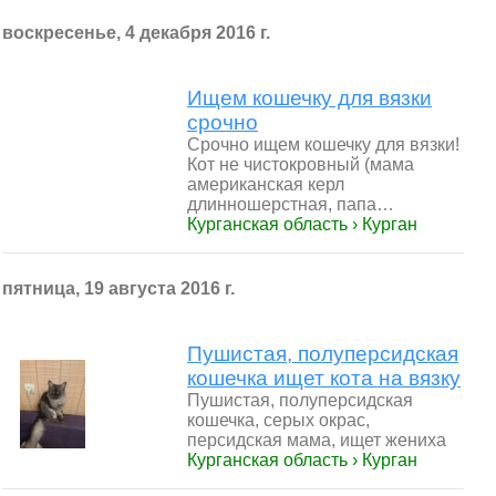
воскресенье, 4 декабря 2016 г.
Ищем кошечку для вязки
срочно
Срочно ищем кошечку для вязки!
Кот не чистокровный (мама
американская керл
длинношерстная, папа…
Курганская область › Курган
пятница, 19 августа 2016 г.
Пушистая, полуперсидская
кошечка ищет кота на вязку
Пушистая, полуперсидская
кошечка, серых окрас,
персидская мама, ищет жениха
Курганская область › Курган