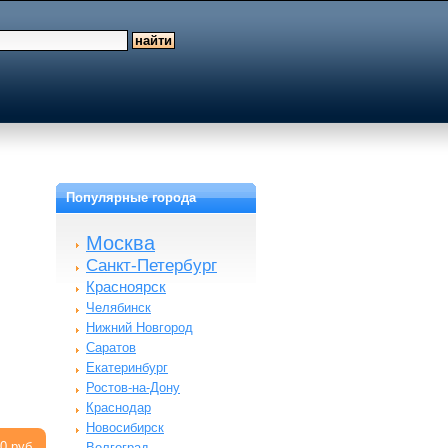
Популярные города
Москва
Санкт-Петербург
Красноярск
Челябинск
Нижний Новгород
Саратов
Екатеринбург
Ростов-на-Дону
Краснодар
Новосибирск
0 руб.
Волгоград