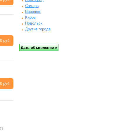
Самара
Воронеж
Киров
Подольск
Другие города
0 руб.
0 руб.
01.