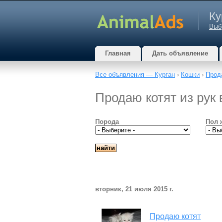
Ку
Выб
Главная
Дать объявление
Все объявления — Курган
›
Кошки
›
Прод
Продаю котят из рук 
Порода
Пол 
вторник, 21 июля 2015 г.
Продаю котят