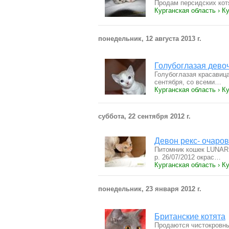
Продам персидских кот
Курганская область › К
понедельник, 12 августа 2013 г.
Голубоглазая дево
Голубоглазая красавица
сентября, со всеми…
Курганская область › К
суббота, 22 сентября 2012 г.
Девон рекс- очаро
Питомник кошек LUNAR 
р. 26/07/2012 окрас…
Курганская область › К
понедельник, 23 января 2012 г.
Британские котята
Продаются чистокровные