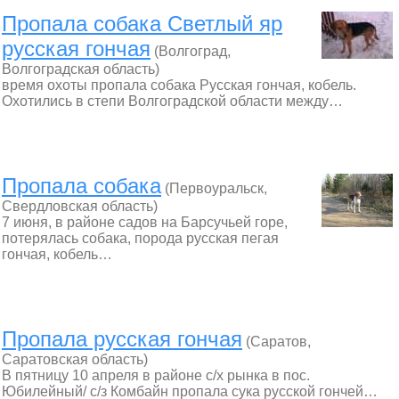
Пропала собака Светлый яр
русская гончая
(Волгоград,
Волгоградская область)
время охоты пропала собака Русская гончая, кобель.
Охотились в степи Волгоградской области между…
Пропала собака
(Первоуральск,
Свердловская область)
7 июня, в районе садов на Барсучьей горе,
потерялась собака, порода русская пегая
гончая, кобель…
Пропала русская гончая
(Саратов,
Саратовская область)
В пятницу 10 апреля в районе с/х рынка в пос.
Юбилейный/ с/з Комбайн пропала сука русской гончей…