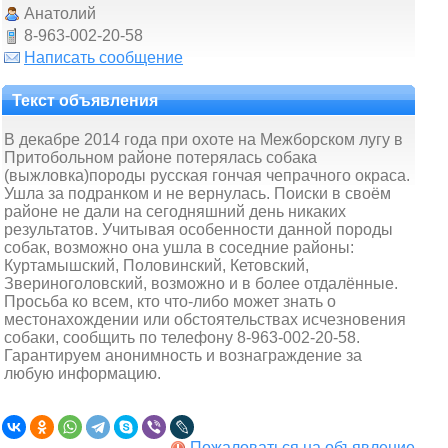
Анатолий
8-963-002-20-58
Написать сообщение
Текст объявления
В декабре 2014 года при охоте на Межборском лугу в
Притобольном районе потерялась собака
(выжловка)породы русская гончая чепрачного окраса.
Ушла за подранком и не вернулась. Поиски в своём
районе не дали на сегодняшний день никаких
результатов. Учитывая особенности данной породы
собак, возможно она ушла в соседние районы:
Куртамышский, Половинский, Кетовский,
Звериноголовский, возможно и в более отдалённые.
Просьба ко всем, кто что-либо может знать о
местонахождении или обстоятельствах исчезновения
собаки, сообщить по телефону 8-963-002-20-58.
Гарантируем анонимность и вознаграждение за
любую информацию.
Пожаловаться на объявление