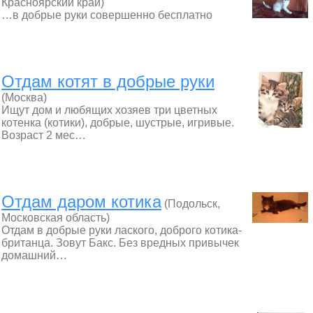
Красноярский край)
…в добрые руки совершенно бесплатно
Отдам котят в добрые руки
(Москва)
Ищут дом и любящих хозяев три цветных
котенка (котики), добрые, шустрые, игривые.
Возраст 2 мес…
Отдам даром котика
(Подольск,
Московская область)
Отдам в добрые руки лаского, доброго котика-
британца. Зовут Бакс. Без вредных привычек
домашний…