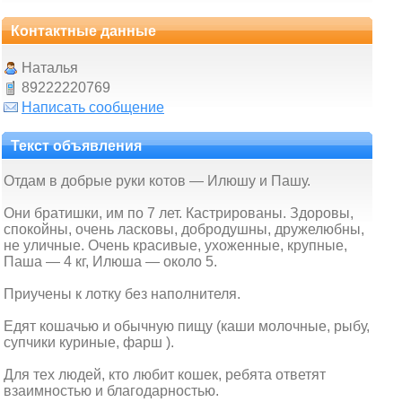
Контактные данные
Наталья
89222220769
Написать сообщение
Текст объявления
Отдам в добрые руки котов — Илюшу и Пашу.
Они братишки, им по 7 лет. Кастрированы. Здоровы,
спокойны, очень ласковы, добродушны, дружелюбны,
не уличные. Очень красивые, ухоженные, крупные,
Паша — 4 кг, Илюша — около 5.
Приучены к лотку без наполнителя.
Едят кошачью и обычную пищу (каши молочные, рыбу,
супчики куриные, фарш ).
Для тех людей, кто любит кошек, ребята ответят
взаимностью и благодарностью.