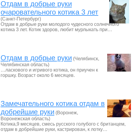
Отдам в добрые руки
очаровательного котика 3 лет
(Санкт-Петербург)
Отдам в добрые руки молодого чудесного солнечного
котика 3 лет. Котик здоров, любит мурлыкать при…
Отдам в добрые руки
(Челябинск,
Челябинская область)
…ласкового и игривого котика, он приучен к
горшку. Возраст около 6 месяцев.
Замечательного котика отдам в
добрейшие руки
(Воронеж,
Воронежская область)
Котика,9 месяцев, смесь русского голубого с британцем,
отдам в добрейшие руки, кастрирован, к лотку…