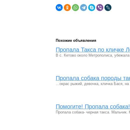
Похожие объявления
Пропала Такса по кличке Л
В с. Кетово около Метрополиса, убежала
Пропала собака породы та
…окрас рыжий, девочка, кличка Бася, н
Помогите! Пропала собака!
Пропала собака- черная такса. Мальчик