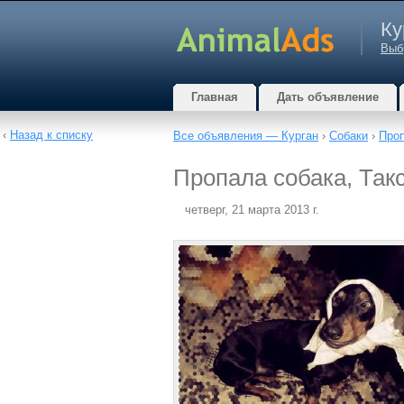
Ку
Выб
Главная
Дать объявление
‹
Назад к списку
Все объявления — Курган
›
Собаки
›
Проп
Пропала собака, Такс
четверг, 21 марта 2013 г.