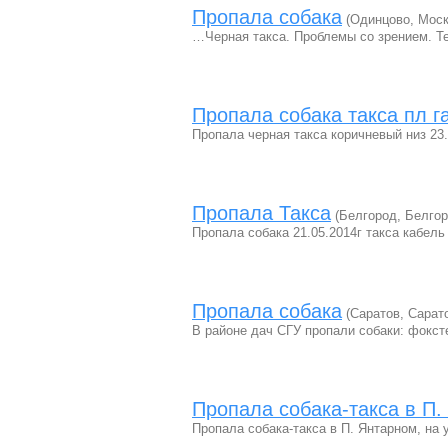
Пропала собака
(Одинцово, Моск
…Черная такса. Проблемы со зрением. Т
Пропала собака такса пл г
Пропала черная такса коричневый низ 23.
Пропала Такса
(Белгород, Белгор
Пропала собака 21.05.2014г такса кабель
Пропала собака
(Саратов, Сарат
В районе дач СГУ пропали собаки: фокст
Пропала собака-такса в П.
Пропала собака-такса в П. Янтарном, на