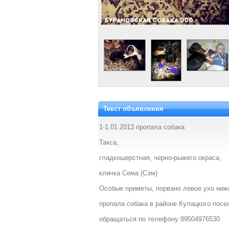
Текст объявления
1-1.01.2013 пропала собака
Такса,
гладкошерстная, черно-рыжего окраса,
кличка Сема (Сэм)
Особые приметы, порвано левое ухо ниж
пропала собака в районе Кулацкого посе
обращаться по телефону 89504976530